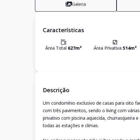
Galeria
Características
Área Total
627
m²
Área Privativa
514
m²
Descrição
Um condomínio exclusivo de casas para oito fa
com três pavimentos, sendo o living com várias 
privativo com piscina aquecida, churrasqueira e 
todas as estações e climas.