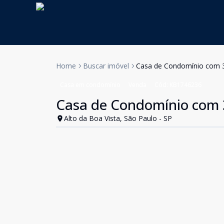
Home
Buscar imóvel
Casa de Condomínio com 3 
Casa em condomínio
Venda
Cód:
KB1746236
Casa de Condomínio com 3 
Alto da Boa Vista, São Paulo - SP