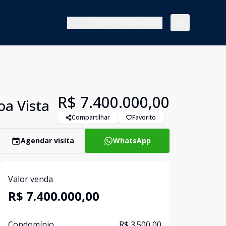
(11) 94210-5060
R$ 7.400.000,00
oa Vista
Compartilhar
Favorito
Agendar visita
WhatsApp
Valor venda
R$ 7.400.000,00
Condomínio
R$ 3.500,00