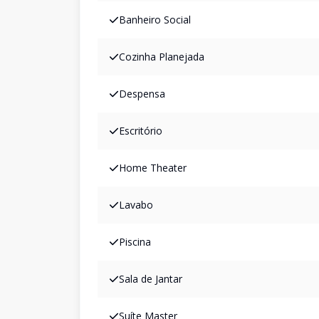
Banheiro Social
Cozinha Planejada
Despensa
Escritório
Home Theater
Lavabo
Piscina
Sala de Jantar
Suíte Master