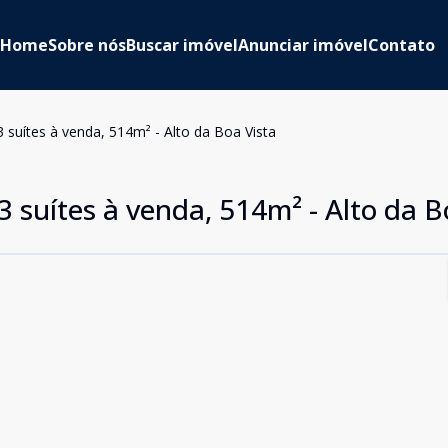
Home
Sobre nós
Buscar imóvel
Anunciar imóvel
Contato
suítes à venda, 514m² - Alto da Boa Vista
suítes à venda, 514m² - Alto da B