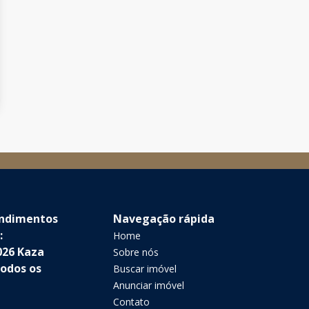
endimentos
Navegação rápida
:
Home
026 Kaza
Sobre nós
Todos os
Buscar imóvel
Anunciar imóvel
Contato