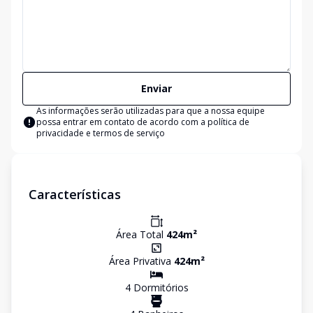
Enviar
As informações serão utilizadas para que a nossa equipe
possa entrar em contato de acordo com a
política de
privacidade e termos de serviço
Características
Área Total
424
m²
Área Privativa
424
m²
4
Dormitório
s