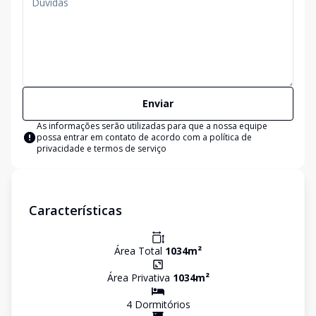
Enviar
As informações serão utilizadas para que a nossa equipe
possa entrar em contato de acordo com a
política de
privacidade e termos de serviço
Características
Área Total
1034
m²
Área Privativa
1034
m²
4
Dormitório
s