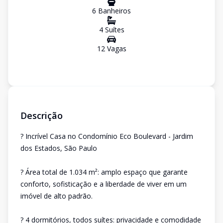
6
Banheiro
s
4
Suíte
s
12
Vaga
s
Descrição
? Incrível Casa no Condomínio Eco Boulevard - Jardim
dos Estados, São Paulo
? Área total de 1.034 m²: amplo espaço que garante
conforto, sofisticação e a liberdade de viver em um
imóvel de alto padrão.
? 4 dormitórios, todos suítes: privacidade e comodidade