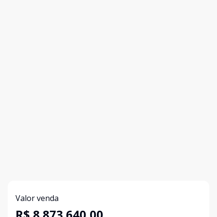
Valor venda
R$ 8.873.640,00