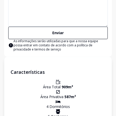
Enviar
As informações serão utilizadas para que a nossa equipe
possa entrar em contato de acordo com a
política de
privacidade e termos de serviço
Características
Área Total
909
m²
Área Privativa
587
m²
4
Dormitório
s