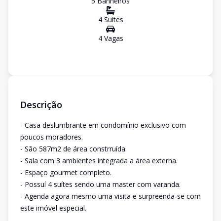
5
Banheiro
s
4
Suíte
s
4
Vaga
s
Descrição
- Casa deslumbrante em condomínio exclusivo com
poucos moradores.
- São 587m2 de área constrruída.
- Sala com 3 ambientes integrada a área externa.
- Espaço gourmet completo.
- Possuí 4 suítes sendo uma master com varanda.
- Agenda agora mesmo uma visita e surpreenda-se com
este imóvel especial.