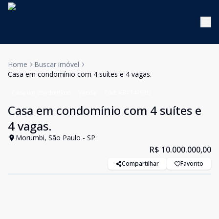
Home
Buscar imóvel
Casa em condomínio com 4 suítes e 4 vagas.
Casa em condomínio
Venda
Cód:
KB1747936
Casa em condomínio com 4 suítes e
4 vagas.
Morumbi, São Paulo - SP
R$ 10.000.000,00
Compartilhar
Favorito