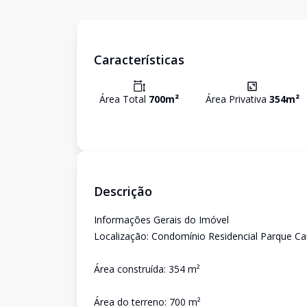
Características
Área Total
700
m²
Área Privativa
354
m²
Descrição
Informações Gerais do Imóvel
Localização: Condomínio Residencial Parque Cam
Área construída: 354 m²
Área do terreno: 700 m²