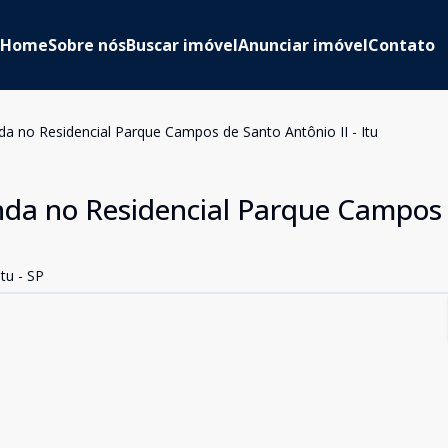
Home
Sobre nós
Buscar imóvel
Anunciar imóvel
Contato
a no Residencial Parque Campos de Santo Antônio II - Itu
nda no Residencial Parque Campos
tu - SP