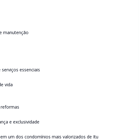
 de manutenção
 serviços essenciais
de vida
 reformas
ança e exclusividade
 em um dos condomínios mais valorizados de Itu