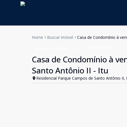
Home
Buscar imóvel
Casa de Condomínio à vend
Casa em condomínio
Venda
Cód:
KB1746754
Casa de Condomínio à ve
Santo Antônio II - Itu
Residencial Parque Campos de Santo Antônio II, I