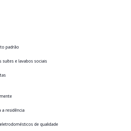
lto padrão
s suítes e lavabos sociais
tas
lmente
a residência
eletrodomésticos de qualidade