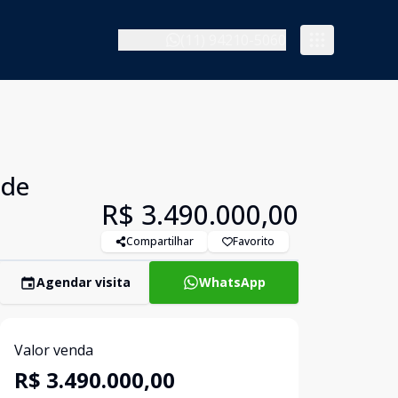
(11) 94210-5060
 de
R$ 3.490.000,00
Compartilhar
Favorito
Agendar visita
WhatsApp
Valor venda
R$ 3.490.000,00