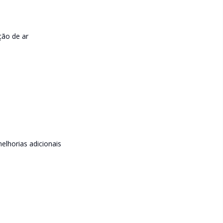
ção de ar
elhorias adicionais