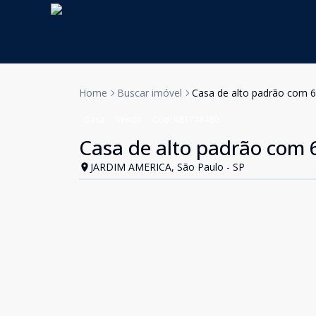
Home
Buscar imóvel
Casa de alto padrão com 6
Casa
Venda
Cód:
KB1748480
Casa de alto padrão com 
JARDIM AMERICA, São Paulo - SP