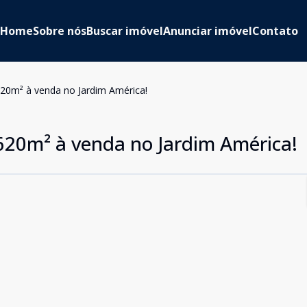
Home
Sobre nós
Buscar imóvel
Anunciar imóvel
Contato
20m² à venda no Jardim América!
620m² à venda no Jardim América!