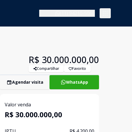
(11) 94210-5060
R$ 30.000.000,00
Compartilhar
Favorito
Agendar visita
WhatsApp
Valor venda
R$ 30.000.000,00
IPTU
R$ 4.200,00