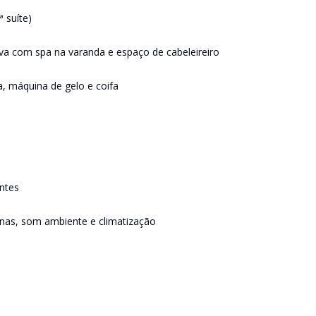
ª suíte)
iva com spa na varanda e espaço de cabeleireiro
, máquina de gelo e coifa
ntes
anas, som ambiente e climatização