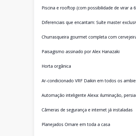
Piscina e rooftop (com possibilidade de virar a 6
Diferenciais que encantam: Suíte master exclus
Churrasqueira gourmet completa com cervejeira
Paisagismo assinado por Alex Hanazaki
Horta orgânica
Ar-condicionado VRF Daikin em todos os ambie
Automação inteligente Alexa: iluminação, persi
Câmeras de segurança e internet já instaladas
Planejados Ornare em toda a casa