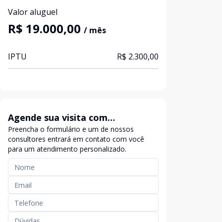
Valor aluguel
R$ 19.000,00
/ mês
IPTU
R$ 2.300,00
Agende sua visita com
Preencha o formulário e um de nossos
exclusividade
consultores entrará em contato com você
para um atendimento personalizado.