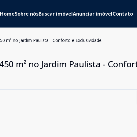
Home
Sobre nós
Buscar imóvel
Anunciar imóvel
Contato
50 m² no Jardim Paulista - Conforto e Exclusividade.
450 m² no Jardim Paulista - Confor