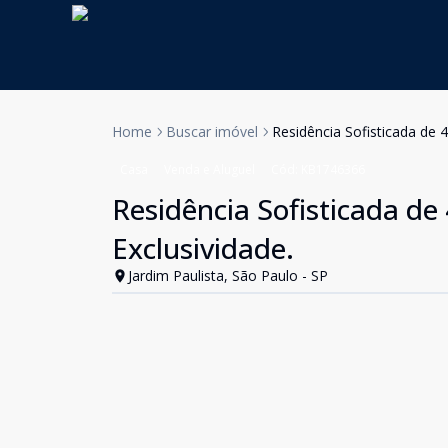
Home
Buscar imóvel
Residência Sofisticada de 4
Casa
Venda e Aluguel
Cód:
KB1746366
Residência Sofisticada de 
Exclusividade.
Jardim Paulista, São Paulo - SP