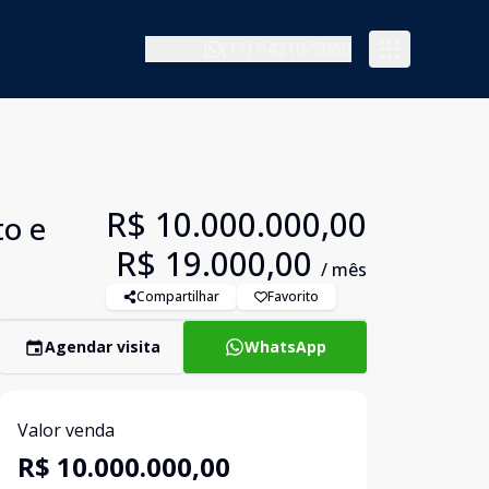
(11) 94210-5060
R$ 10.000.000,00
to e
R$ 19.000,00
/ mês
Compartilhar
Favorito
Agendar visita
WhatsApp
Valor venda
R$ 10.000.000,00