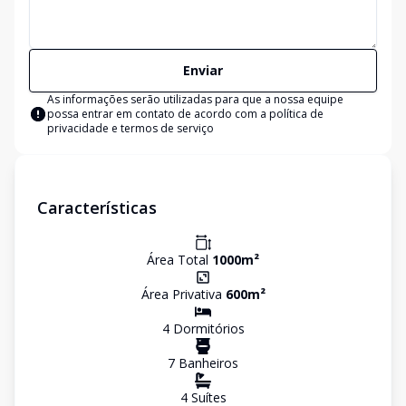
Enviar
As informações serão utilizadas para que a nossa equipe
possa entrar em contato de acordo com a
política de
privacidade e termos de serviço
Características
Área Total
1000
m²
Área Privativa
600
m²
4
Dormitório
s
7
Banheiro
s
4
Suíte
s