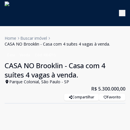
Home
Buscar imóvel
CASA NO Brooklin - Casa com 4 suítes 4 vagas à venda.
Casa
Venda
Cód:
KB4715
CASA NO Brooklin - Casa com 4
suítes 4 vagas à venda.
Parque Colonial, São Paulo - SP
R$ 5.300.000,00
Compartilhar
Favorito