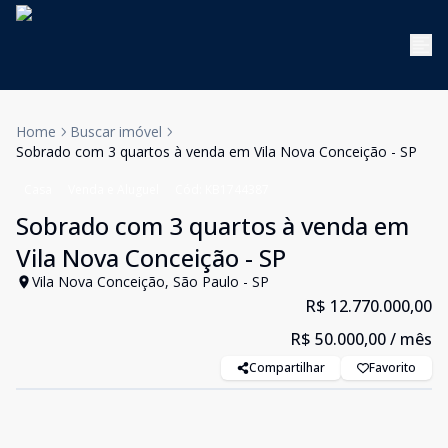
Home
Buscar imóvel
Sobrado com 3 quartos à venda em Vila Nova Conceição - SP
Casa
Venda e Aluguel
Cód:
KB1744387
Sobrado com 3 quartos à venda em
Vila Nova Conceição - SP
Vila Nova Conceição, São Paulo - SP
R$ 12.770.000,00
R$ 50.000,00
/ mês
Compartilhar
Favorito