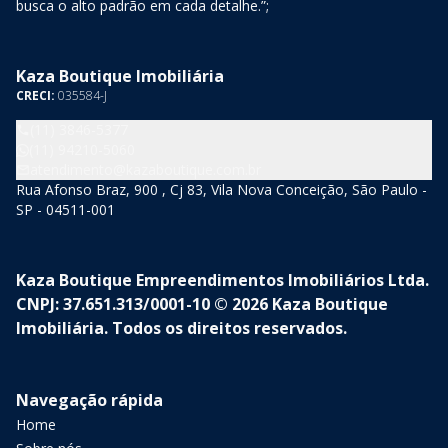
busca o alto padrão em cada detalhe.”;
Kaza Boutique Imobiliária
CRECI:
035584-J
(11) 3846-5377
(11) 94210-5060
atendimento@kazaboutique.com.br
Rua Afonso Braz, 900 , Cj 83, Vila Nova Conceição, São Paulo -
SP - 04511-001
Kaza Boutique Empreendimentos Imobiliários Ltda.
CNPJ: 37.651.313/0001-10 © 2026 Kaza Boutique
Imobiliária. Todos os direitos reservados.
Navegação rápida
Home