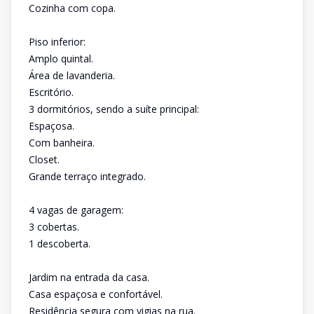
Cozinha com copa.
Piso inferior:
Amplo quintal.
Área de lavanderia.
Escritório.
3 dormitórios, sendo a suíte principal:
Espaçosa.
Com banheira.
Closet.
Grande terraço integrado.
4 vagas de garagem:
3 cobertas.
1 descoberta.
Jardim na entrada da casa.
Casa espaçosa e confortável.
Residência segura com vigias na rua.