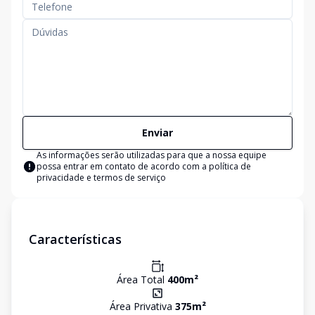
Enviar
As informações serão utilizadas para que a nossa equipe
possa entrar em contato de acordo com a
política de
privacidade e termos de serviço
Características
Área Total
400
m²
Área Privativa
375
m²