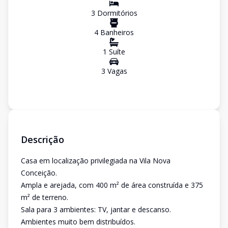
3
Dormitório
s
4
Banheiro
s
1
Suíte
3
Vaga
s
Descrição
Casa em localização privilegiada na Vila Nova
Conceição.
Ampla e arejada, com 400 m² de área construída e 375
m² de terreno.
Sala para 3 ambientes: TV, jantar e descanso.
Ambientes muito bem distribuídos.