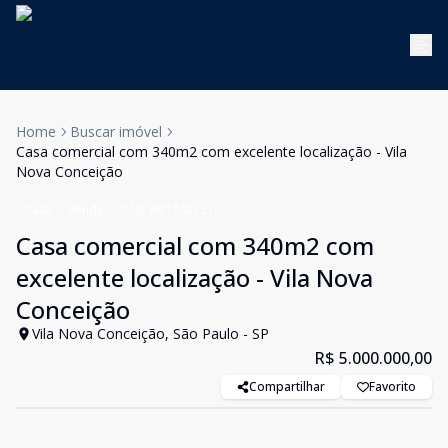
Home
Buscar imóvel
Casa comercial com 340m2 com excelente localização - Vila
Nova Conceição
Casa
Venda
Cód:
KB1742351
Casa comercial com 340m2 com
excelente localização - Vila Nova
Conceição
Vila Nova Conceição, São Paulo - SP
R$ 5.000.000,00
Compartilhar
Favorito