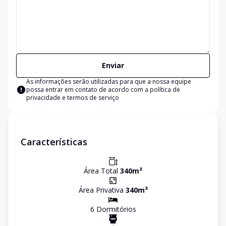
Enviar
As informações serão utilizadas para que a nossa equipe
possa entrar em contato de acordo com a
política de
privacidade e termos de serviço
Características
Área Total
340
m²
Área Privativa
340
m²
6
Dormitório
s