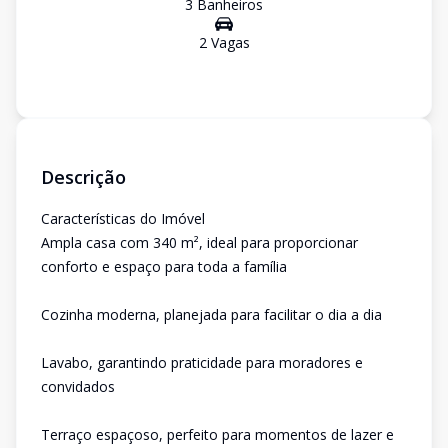
3
Banheiro
s
2
Vaga
s
Descrição
Características do Imóvel
Ampla casa com 340 m², ideal para proporcionar
conforto e espaço para toda a família
Cozinha moderna, planejada para facilitar o dia a dia
Lavabo, garantindo praticidade para moradores e
convidados
Terraço espaçoso, perfeito para momentos de lazer e