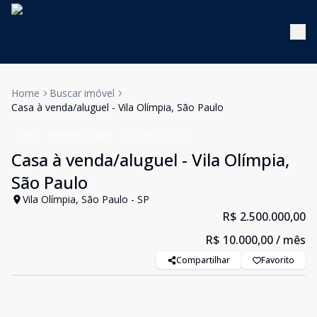
Home
Buscar imóvel
Casa à venda/aluguel - Vila Olímpia, São Paulo
Casa
Venda e Aluguel
Cód:
KB1747587
Casa à venda/aluguel - Vila Olímpia,
São Paulo
Vila Olímpia, São Paulo - SP
R$ 2.500.000,00
R$ 10.000,00
/ mês
Compartilhar
Favorito