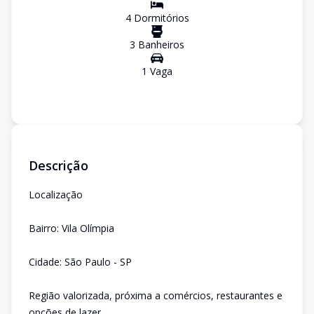
4
Dormitório
s
3
Banheiro
s
1
Vaga
Descrição
Localização
Bairro: Vila Olímpia
Cidade: São Paulo - SP
Região valorizada, próxima a comércios, restaurantes e
opções de lazer