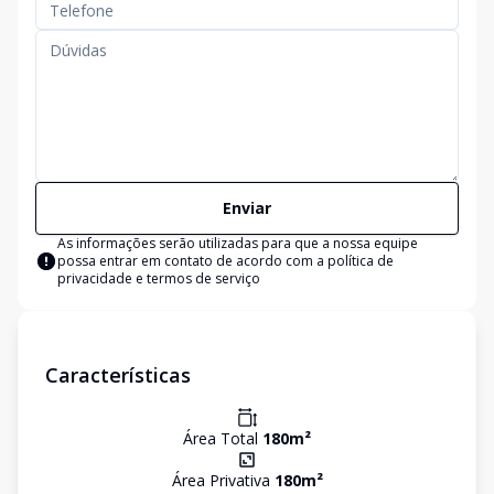
Enviar
As informações serão utilizadas para que a nossa equipe
possa entrar em contato de acordo com a
política de
privacidade e termos de serviço
Características
Área Total
180
m²
Área Privativa
180
m²