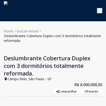
Home
Buscar imóvel
Deslumbrante Cobertura Duplex com 3 dormitórios totalmente
reformada.
Cobertura Duplex
Venda
Cód:
KB1744147
Deslumbrante Cobertura Duplex
com 3 dormitórios totalmente
reformada.
Campo Belo, São Paulo - SP
R$ 6.000.000,00
Compartilhar
Favorito