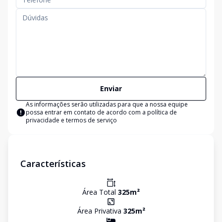
Enviar
As informações serão utilizadas para que a nossa equipe
possa entrar em contato de acordo com a
política de
privacidade e termos de serviço
Características
Área Total
325
m²
Área Privativa
325
m²