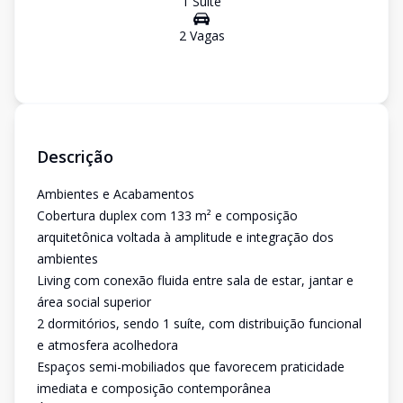
1
Suíte
2
Vaga
s
Descrição
Ambientes e Acabamentos
Cobertura duplex com 133 m² e composição
arquitetônica voltada à amplitude e integração dos
ambientes
Living com conexão fluida entre sala de estar, jantar e
área social superior
2 dormitórios, sendo 1 suíte, com distribuição funcional
e atmosfera acolhedora
Espaços semi-mobiliados que favorecem praticidade
imediata e composição contemporânea