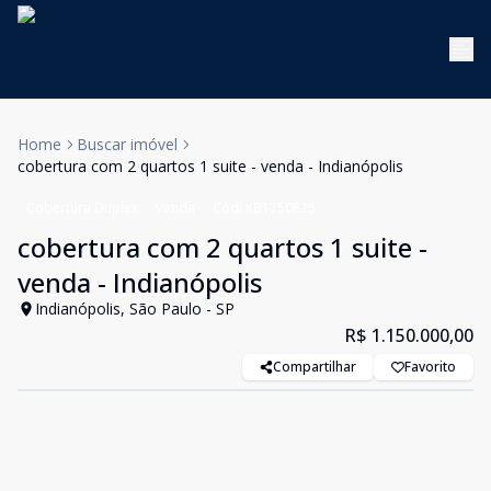
Home
Buscar imóvel
cobertura com 2 quartos 1 suite - venda - Indianópolis
Cobertura Duplex
Venda
Cód:
KB1750825
cobertura com 2 quartos 1 suite -
venda - Indianópolis
Indianópolis, São Paulo - SP
R$ 1.150.000,00
Compartilhar
Favorito