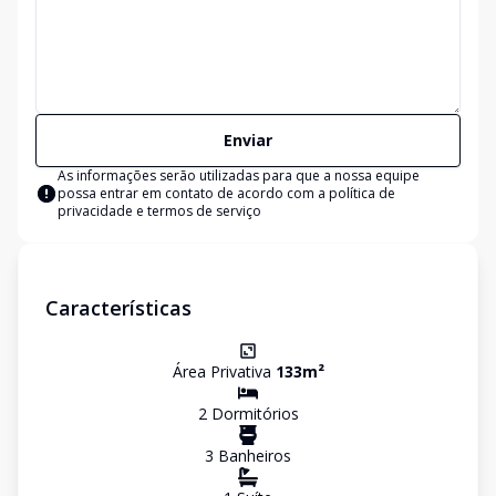
Enviar
As informações serão utilizadas para que a nossa equipe
possa entrar em contato de acordo com a
política de
privacidade e termos de serviço
Características
Área Privativa
133
m²
2
Dormitório
s
3
Banheiro
s