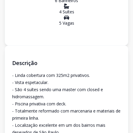
6
Banheiro
s
4
Suíte
s
5
Vaga
s
Descrição
- Linda cobertura com 325m2 privativos.
- Vista espetacular.
- São 4 suítes sendo uma master com closed e
hidromassagem.
- Piscina privativa com deck.
- Totalmente reformado com marcenaria e materiais de
primeira linha.
- Localização excelente em um dos bairros mais
desejados de São Paulo.