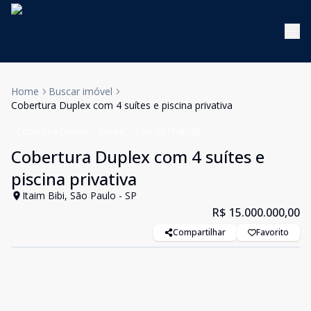
Home
Buscar imóvel
Cobertura Duplex com 4 suítes e piscina privativa
Cobertura Duplex
Venda
Cód:
KB1748302
Cobertura Duplex com 4 suítes e
piscina privativa
Itaim Bibi, São Paulo - SP
R$ 15.000.000,00
Compartilhar
Favorito