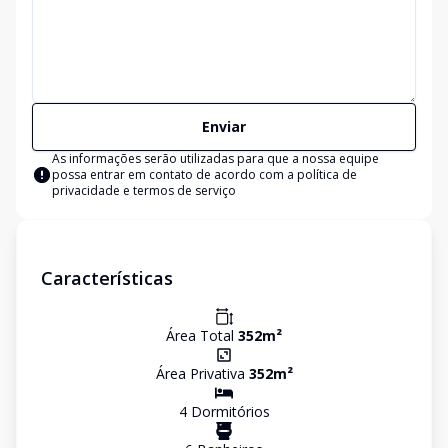
Enviar
As informações serão utilizadas para que a nossa equipe
possa entrar em contato de acordo com a
política de
privacidade e termos de serviço
Características
Área Total
352
m²
Área Privativa
352
m²
4
Dormitório
s