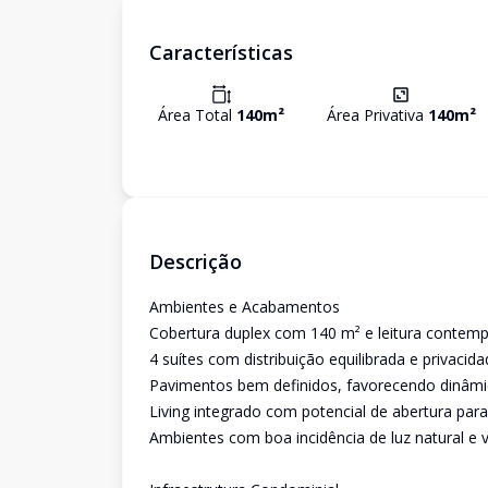
Características
Área Total
140
m²
Área Privativa
140
m²
Descrição
Ambientes e Acabamentos
Cobertura duplex com 140 m² e leitura contem
4 suítes com distribuição equilibrada e privacid
Pavimentos bem definidos, favorecendo dinâmica
Living integrado com potencial de abertura para
Ambientes com boa incidência de luz natural e 