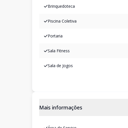
Brinquedoteca
Piscina Coletiva
Portaria
Sala Fitness
Sala de Jogos
Mais informações
Área de Serviço