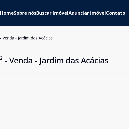
Home
Sobre nós
Buscar imóvel
Anunciar imóvel
Contato
- Venda - Jardim das Acácias
 - Venda - Jardim das Acácias