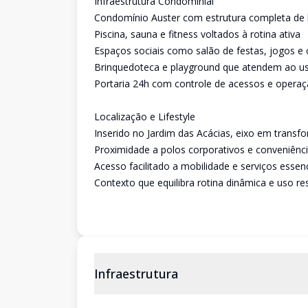
Infraestrutura Condominial
Condomínio Auster com estrutura completa de 
Piscina, sauna e fitness voltados à rotina ativa
Espaços sociais como salão de festas, jogos e 
Brinquedoteca e playground que atendem ao us
Portaria 24h com controle de acessos e operaçã
Localização e Lifestyle
Inserido no Jardim das Acácias, eixo em trans
Proximidade a polos corporativos e conveniênc
Acesso facilitado a mobilidade e serviços essenc
Contexto que equilibra rotina dinâmica e uso res
Infraestrutura