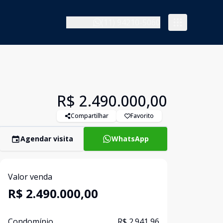
(11) 94210-5060
R$ 2.490.000,00
Compartilhar
Favorito
Agendar visita
WhatsApp
Valor venda
R$ 2.490.000,00
Condomínio
R$ 2.941,96