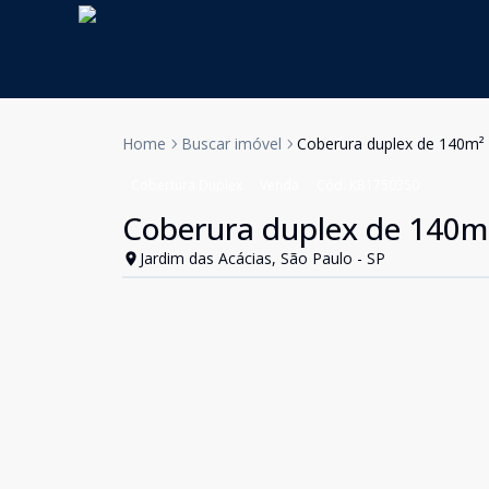
Home
Buscar imóvel
Coberura duplex de 140m² 
Cobertura Duplex
Venda
Cód:
KB1750350
Coberura duplex de 140m²
Jardim das Acácias, São Paulo - SP