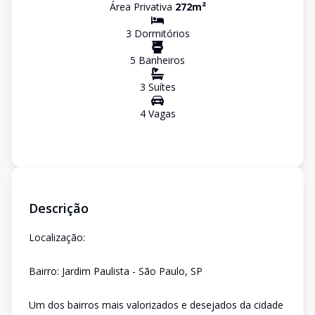
Área Privativa
272
m²
3
Dormitório
s
5
Banheiro
s
3
Suíte
s
4
Vaga
s
Descrição
Localização:
Bairro: Jardim Paulista - São Paulo, SP
Um dos bairros mais valorizados e desejados da cidade