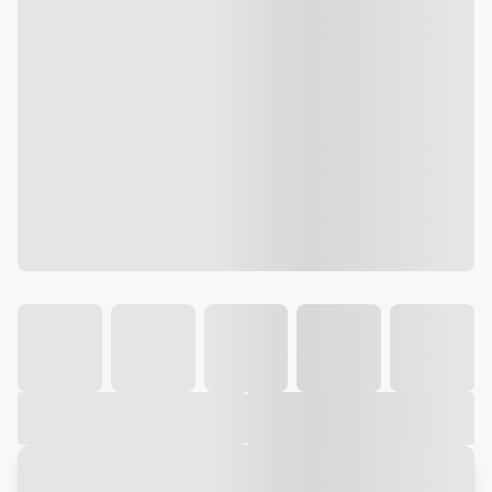
Galeria
Vídeo