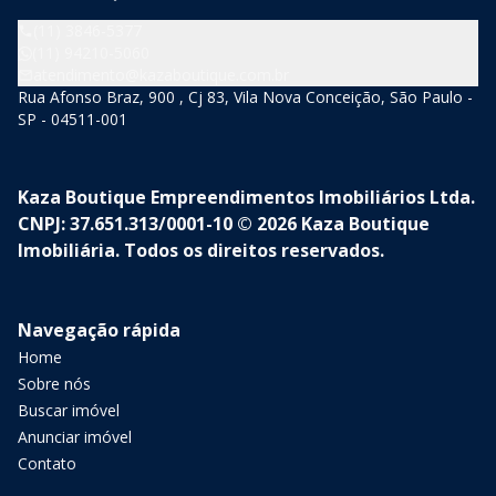
(11) 3846-5377
(11) 94210-5060
atendimento@kazaboutique.com.br
Rua Afonso Braz, 900 , Cj 83, Vila Nova Conceição, São Paulo -
SP - 04511-001
Kaza Boutique Empreendimentos Imobiliários Ltda.
CNPJ: 37.651.313/0001-10 © 2026 Kaza Boutique
Imobiliária. Todos os direitos reservados.
Navegação rápida
Home
Sobre nós
Buscar imóvel
Anunciar imóvel
Contato