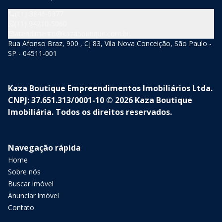
(11) 3846-5377
(11) 94210-5060
atendimento@kazaboutique.com.br
Rua Afonso Braz, 900 , Cj 83, Vila Nova Conceição, São Paulo -
SP - 04511-001
Kaza Boutique Empreendimentos Imobiliários Ltda.
CNPJ: 37.651.313/0001-10 © 2026 Kaza Boutique
Imobiliária. Todos os direitos reservados.
Navegação rápida
Home
Sobre nós
Buscar imóvel
Anunciar imóvel
Contato