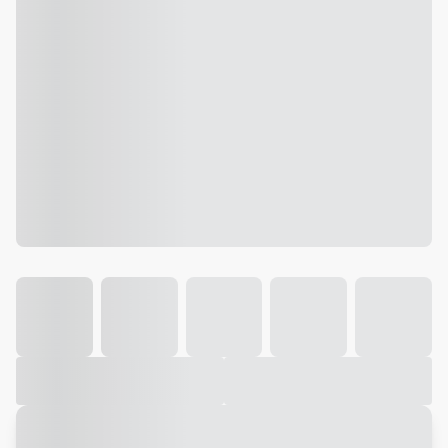
Galeria
Vídeo