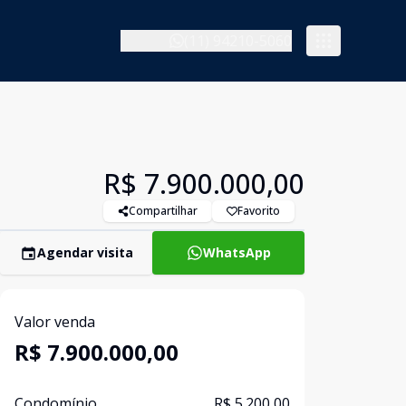
(11) 94210-5060
R$ 7.900.000,00
Compartilhar
Favorito
Agendar visita
WhatsApp
Valor venda
R$ 7.900.000,00
Condomínio
R$ 5.200,00