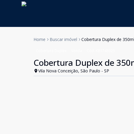
Home
Buscar imóvel
Cobertura Duplex de 350m²
Cobertura Duplex
Venda
Cód:
KB1748925
Cobertura Duplex de 350m
Vila Nova Conceição, São Paulo - SP