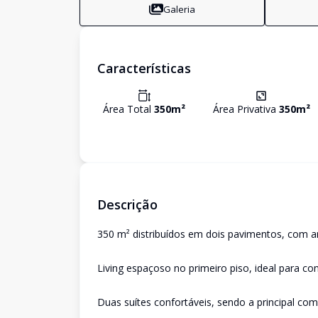
Galeria
Características
Área Total
350
m²
Área Privativa
350
m²
Descrição
350 m² distribuídos em dois pavimentos, com 
Living espaçoso no primeiro piso, ideal para co
Duas suítes confortáveis, sendo a principal com