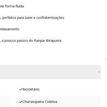
de forma fluida
perfeitos para lazer e confraternizações
 relaxamento
o, a poucos passos do Parque Ibirapuera
Bicicletário
Churrasqueira Coletiva