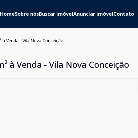
Home
Sobre nós
Buscar imóvel
Anunciar imóvel
Contato
 à Venda - Vila Nova Conceição
² à Venda - Vila Nova Conceição