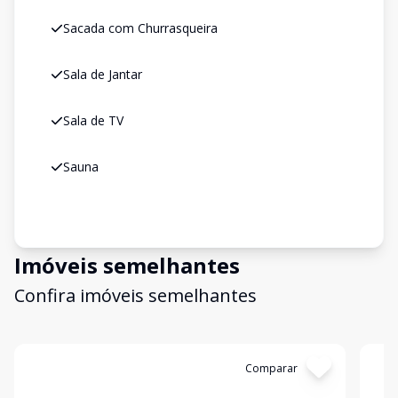
Sacada com Churrasqueira
Sala de Jantar
Sala de TV
Sauna
Imóveis semelhantes
Confira imóveis semelhantes
Cód:
KB1750119
Comparar
Có