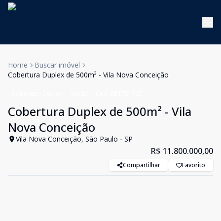
Home
Buscar imóvel
Cobertura Duplex de 500m² - Vila Nova Conceição
Cobertura Duplex
Venda
Cód:
KB1751765
Cobertura Duplex de 500m² - Vila
Nova Conceição
Vila Nova Conceição, São Paulo - SP
R$ 11.800.000,00
Compartilhar
Favorito