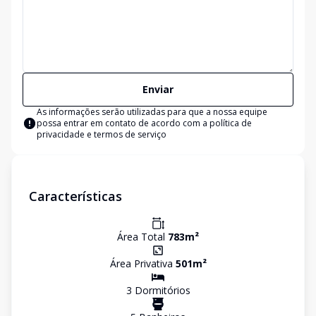
Enviar
As informações serão utilizadas para que a nossa equipe
possa entrar em contato de acordo com a
política de
privacidade e termos de serviço
Características
Área Total
783
m²
Área Privativa
501
m²
3
Dormitório
s