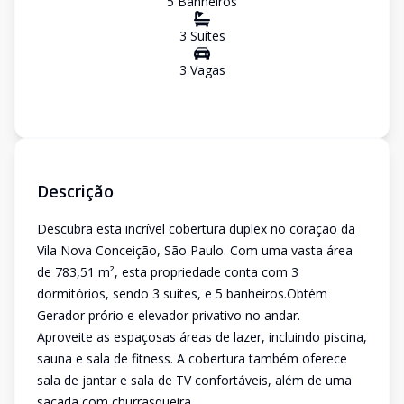
5
Banheiro
s
3
Suíte
s
3
Vaga
s
Descrição
Descubra esta incrível cobertura duplex no coração da
Vila Nova Conceição, São Paulo. Com uma vasta área
de 783,51 m², esta propriedade conta com 3
dormitórios, sendo 3 suítes, e 5 banheiros.Obtém
Gerador prório e elevador privativo no andar.
Aproveite as espaçosas áreas de lazer, incluindo piscina,
sauna e sala de fitness. A cobertura também oferece
sala de jantar e sala de TV confortáveis, além de uma
sacada com churrasqueira.