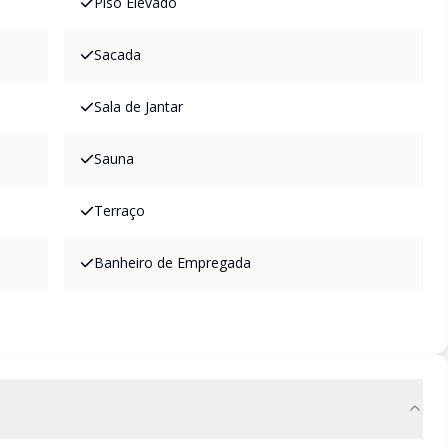
Piso Elevado
Sacada
Sala de Jantar
Sauna
Terraço
Banheiro de Empregada