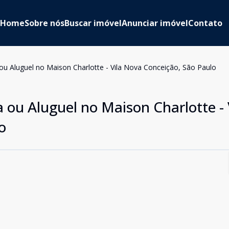
Home
Sobre nós
Buscar imóvel
Anunciar imóvel
Contato
ou Aluguel no Maison Charlotte - Vila Nova Conceição, São Paulo
ou Aluguel no Maison Charlotte - 
o