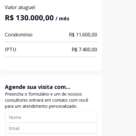
Valor aluguel
R$ 130.000,00
/ mês
Condomínio
R$ 11.600,00
IPTU
R$ 7.400,00
Agende sua visita com
Preencha o formulário e um de nossos
exclusividade
consultores entrará em contato com você
para um atendimento personalizado.