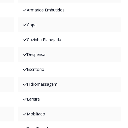
Armários Embutidos
Copa
Cozinha Planejada
Despensa
Escritório
Hidromassagem
Lareira
Mobiliado