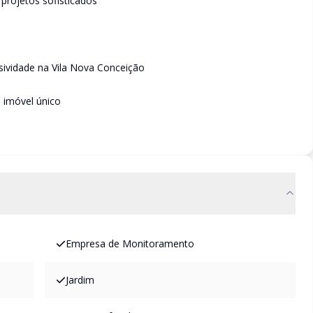
projetos sofisticados
sividade na Vila Nova Conceição
 imóvel único
Empresa de Monitoramento
Jardim