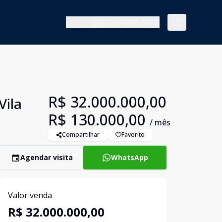
(11) 94210-5060
R$ 32.000.000,00
Vila
R$ 130.000,00
/ mês
Compartilhar
Favorito
Agendar visita
WhatsApp
Valor venda
R$ 32.000.000,00