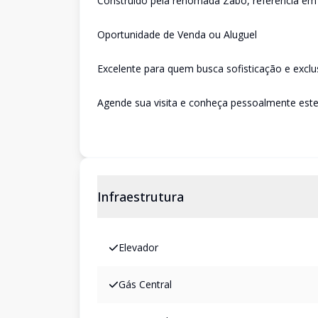
Construído pela renomada Zabo, referência em 
Oportunidade de Venda ou Aluguel
Excelente para quem busca sofisticação e exclu
Agende sua visita e conheça pessoalmente este
Infraestrutura
Elevador
Gás Central