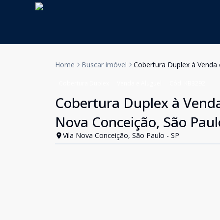
Home
Buscar imóvel
Cobertura Duplex à Venda 
Cobertura Duplex
Venda e Aluguel
Cód:
KB3292
Cobertura Duplex à Venda 
Nova Conceição, São Paul
Vila Nova Conceição, São Paulo - SP