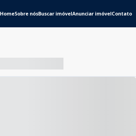
Home
Sobre nós
Buscar imóvel
Anunciar imóvel
Contato
-- ----- ----- --- ------