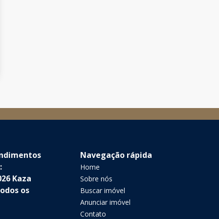
endimentos
Navegação rápida
:
Home
026 Kaza
Sobre nós
Todos os
Buscar imóvel
Anunciar imóvel
Contato