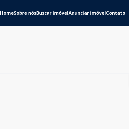
Home
Sobre nós
Buscar imóvel
Anunciar imóvel
Contato