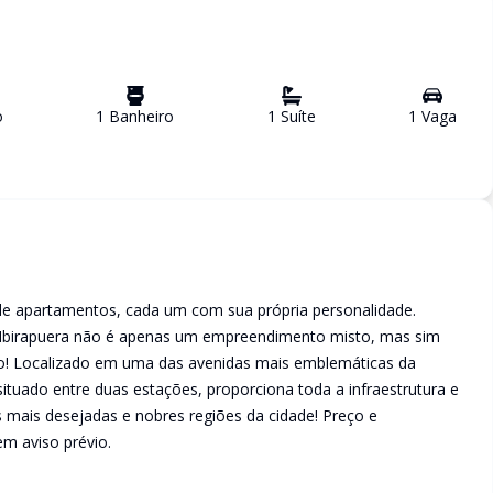
o
1
Banheiro
1
Suíte
1
Vaga
e apartamentos, cada um com sua própria personalidade.
 Ibirapuera não é apenas um empreendimento misto, mas sim
o! Localizado em uma das avenidas mais emblemáticas da
situado entre duas estações, proporciona toda a infraestrutura e
mais desejadas e nobres regiões da cidade! Preço e
em aviso prévio.