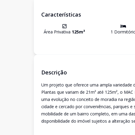
Características
Área Privativa
125
m²
1
Dormitóri
Descrição
Um projeto que oferece uma ampla variedade d
Plantas que variam de 21m² até 125m², o MAC
uma evolução no conceito de moradia na regiã
cidade e cercado por conveniências, parques e 
mobilidade de um bairro completo, em uma das 
disponibilidade do imóvel sujeitos a alteração s