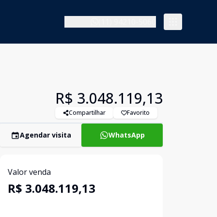
(11) 94210-5060
R$ 3.048.119,13
Compartilhar
Favorito
Agendar visita
WhatsApp
Valor venda
R$ 3.048.119,13