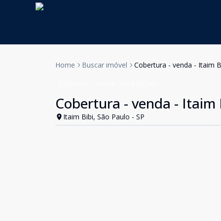
Home
Buscar imóvel
Cobertura - venda - Itaim B
Cobertura
Venda
Cód:
KB2462
Cobertura - venda - Itaim 
Itaim Bibi, São Paulo - SP