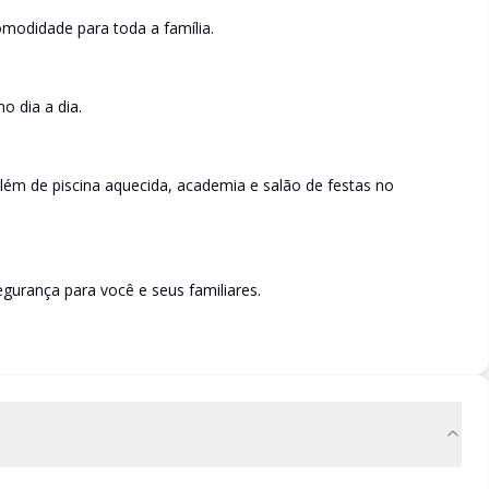
omodidade para toda a família.
o dia a dia.
lém de piscina aquecida, academia e salão de festas no
egurança para você e seus familiares.