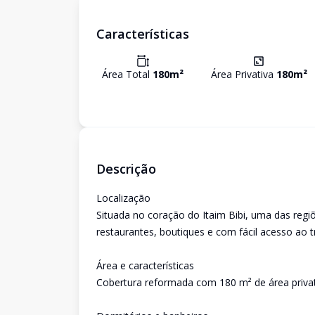
Características
Área Total
180
m²
Área Privativa
180
m²
Descrição
Localização
Situada no coração do Itaim Bibi, uma das regi
restaurantes, boutiques e com fácil acesso ao t
Área e características
Cobertura reformada com 180 m² de área privati