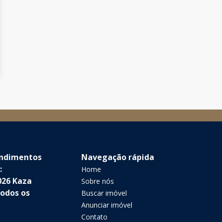
endimentos
Navegação rápida
:
Home
026 Kaza
Sobre nós
Todos os
Buscar imóvel
Anunciar imóvel
Contato