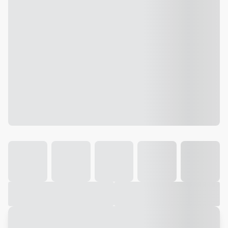
Galeria
Vídeo