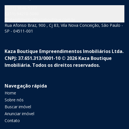
(11) 3846-5377
(11) 94210-5060
atendimento@kazaboutique.com.br
Rua Afonso Braz, 900 , Cj 83, Vila Nova Conceição, São Paulo -
SP - 04511-001
Kaza Boutique Empreendimentos Imobiliários Ltda.
CNPJ: 37.651.313/0001-10 © 2026 Kaza Boutique
Imobiliária. Todos os direitos reservados.
Navegação rápida
Home
Sobre nós
Buscar imóvel
Anunciar imóvel
Contato