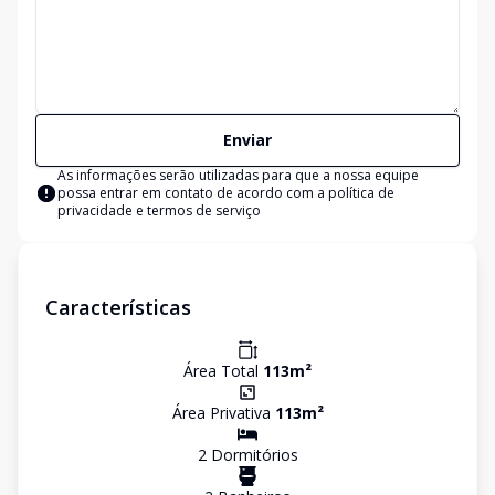
Enviar
As informações serão utilizadas para que a nossa equipe
possa entrar em contato de acordo com a
política de
privacidade e termos de serviço
Características
Área Total
113
m²
Área Privativa
113
m²
2
Dormitório
s