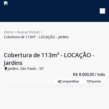
Home
Buscar imóvel
Cobertura de 113m² - LOCAÇÃO - Jardins
Cobertura
Aluguel
Cód:
KB230
Cobertura de 113m² - LOCAÇÃO -
Jardins
Jardins, São Paulo - SP
R$ 8.000,00
/ mês
Compartilhar
Favorito