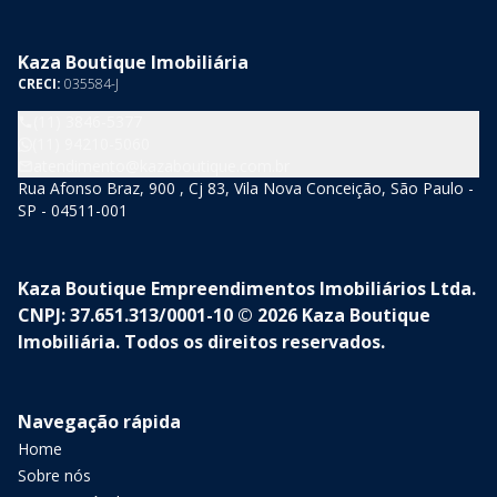
Kaza Boutique Imobiliária
CRECI:
035584-J
(11) 3846-5377
(11) 94210-5060
atendimento@kazaboutique.com.br
Rua Afonso Braz, 900 , Cj 83, Vila Nova Conceição, São Paulo -
SP - 04511-001
Kaza Boutique Empreendimentos Imobiliários Ltda.
CNPJ: 37.651.313/0001-10 © 2026 Kaza Boutique
Imobiliária. Todos os direitos reservados.
Navegação rápida
Home
Sobre nós