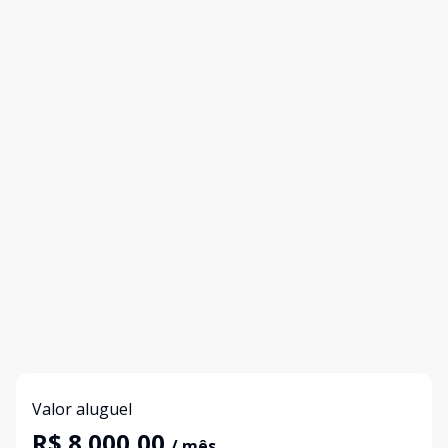
Valor aluguel
R$ 8.000,00
/ mês