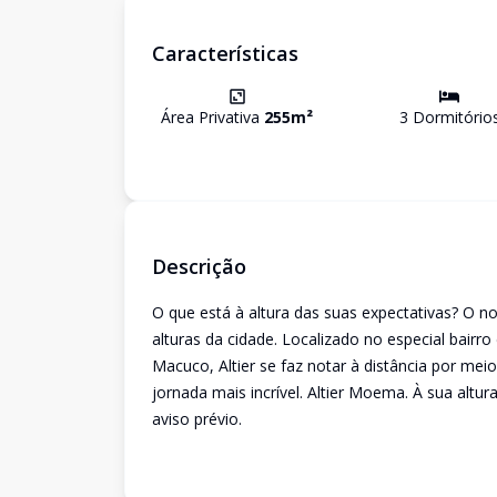
Características
Área Privativa
255
m²
3
Dormitório
Descrição
O que está à altura das suas expectativas? O 
alturas da cidade. Localizado no especial bai
Macuco, Altier se faz notar à distância por mei
jornada mais incrível. Altier Moema. À sua altur
aviso prévio.