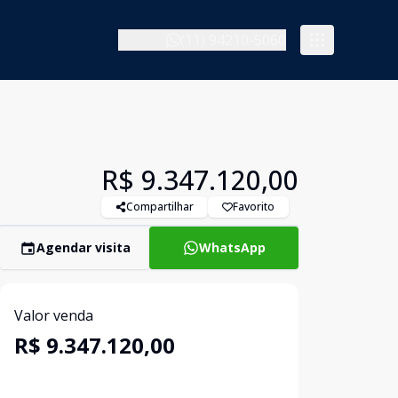
(11) 94210-5060
R$ 9.347.120,00
Compartilhar
Favorito
Agendar visita
WhatsApp
Valor venda
R$ 9.347.120,00