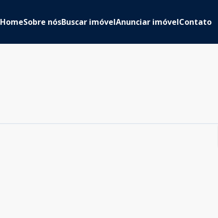
Home
Sobre nós
Buscar imóvel
Anunciar imóvel
Contato