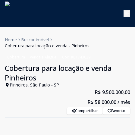
Home
Buscar imóvel
Cobertura para locação e venda - Pinheiros
Cobertura
Venda e Aluguel
Cód:
KB1743029
Cobertura para locação e venda -
Pinheiros
Pinheiros, São Paulo - SP
R$ 9.500.000,00
R$ 58.000,00
/ mês
Compartilhar
Favorito