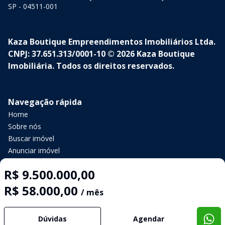
SP - 04511-001
Kaza Boutique Empreendimentos Imobiliários Ltda.
CNPJ: 37.651.313/0001-10 © 2026 Kaza Boutique
Imobiliária. Todos os direitos reservados.
Navegação rápida
Home
Sobre nós
Buscar imóvel
Anunciar imóvel
Contato
R$ 9.500.000,00
R$ 58.000,00
/ mês
Imobiliária Certificada:
Selo de Tecnologia Loft
Dúvidas
Agendar