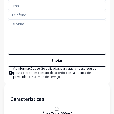
Enviar
As informações serão utilizadas para que a nossa equipe
possa entrar em contato de acordo com a
política de
privacidade e termos de serviço
Características
Área Total
200
m²