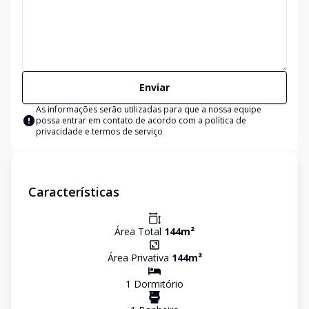
Enviar
As informações serão utilizadas para que a nossa equipe
possa entrar em contato de acordo com a
política de
privacidade e termos de serviço
Características
Área Total
144
m²
Área Privativa
144
m²
1
Dormitório