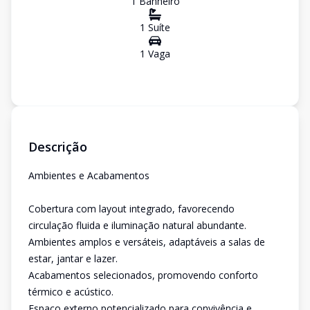
1
Banheiro
1
Suíte
1
Vaga
Descrição
Ambientes e Acabamentos
Cobertura com layout integrado, favorecendo
circulação fluida e iluminação natural abundante.
Ambientes amplos e versáteis, adaptáveis a salas de
estar, jantar e lazer.
Acabamentos selecionados, promovendo conforto
térmico e acústico.
Espaço externo potencializado para convivência e