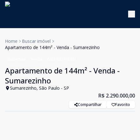
Home
Buscar imóvel
Apartamento de 144m² - Venda - Sumarezinho
Cobertura
Venda
Cód:
KB1750261
Apartamento de 144m² - Venda -
Sumarezinho
Sumarezinho, São Paulo - SP
R$ 2.290.000,00
Compartilhar
Favorito