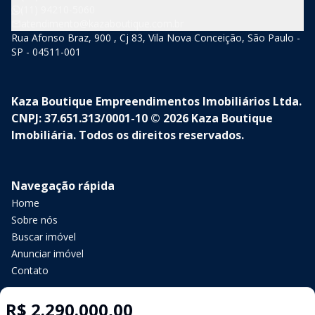
(11) 94210-5060
atendimento@kazaboutique.com.br
Rua Afonso Braz, 900 , Cj 83, Vila Nova Conceição, São Paulo -
SP - 04511-001
Kaza Boutique Empreendimentos Imobiliários Ltda.
CNPJ: 37.651.313/0001-10 © 2026 Kaza Boutique
Imobiliária. Todos os direitos reservados.
Navegação rápida
Home
Sobre nós
Buscar imóvel
Anunciar imóvel
Contato
R$ 2.290.000,00