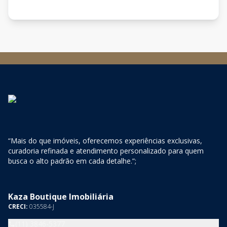
“Mais do que imóveis, oferecemos experiências exclusivas,
curadoria refinada e atendimento personalizado para quem
busca o alto padrão em cada detalhe.”;
Kaza Boutique Imobiliária
CRECI:
035584-J
(11) 3846-5377