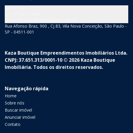
(11) 3846-5377
(11) 94210-5060
atendimento@kazaboutique.com.br
Rua Afonso Braz, 900 , Cj 83, Vila Nova Conceição, São Paulo -
SP - 04511-001
Kaza Boutique Empreendimentos Imobiliários Ltda.
CNPJ: 37.651.313/0001-10 © 2026 Kaza Boutique
Imobiliária. Todos os direitos reservados.
Navegação rápida
Home
Sobre nós
Buscar imóvel
Anunciar imóvel
Contato