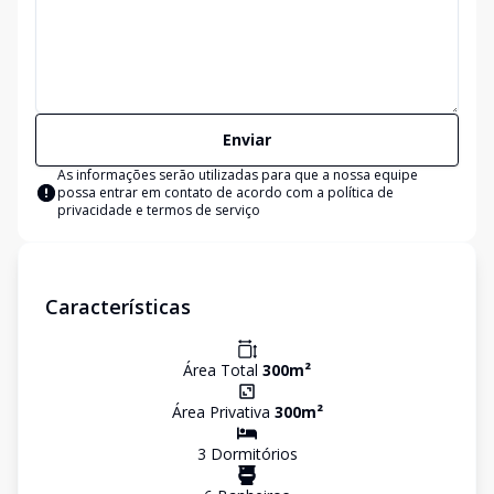
Enviar
As informações serão utilizadas para que a nossa equipe
possa entrar em contato de acordo com a
política de
privacidade e termos de serviço
Características
Área Total
300
m²
Área Privativa
300
m²
3
Dormitório
s