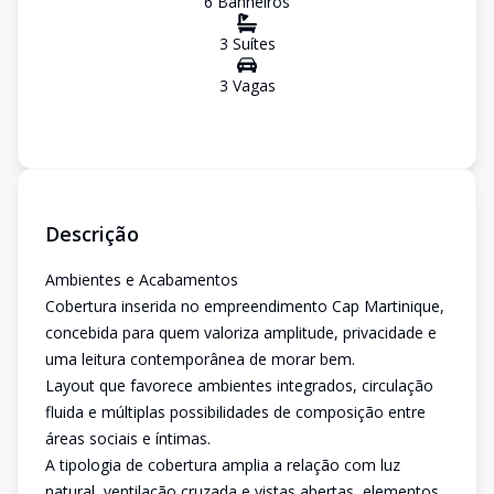
6
Banheiro
s
3
Suíte
s
3
Vaga
s
Descrição
Ambientes e Acabamentos
Cobertura inserida no empreendimento Cap Martinique,
concebida para quem valoriza amplitude, privacidade e
uma leitura contemporânea de morar bem.
Layout que favorece ambientes integrados, circulação
fluida e múltiplas possibilidades de composição entre
áreas sociais e íntimas.
A tipologia de cobertura amplia a relação com luz
natural, ventilação cruzada e vistas abertas, elementos