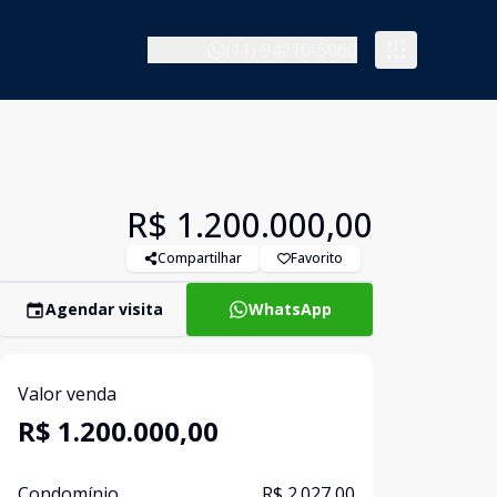
(11) 94210-5060
R$ 1.200.000,00
Compartilhar
Favorito
Agendar visita
WhatsApp
Valor venda
R$ 1.200.000,00
Condomínio
R$ 2.027,00