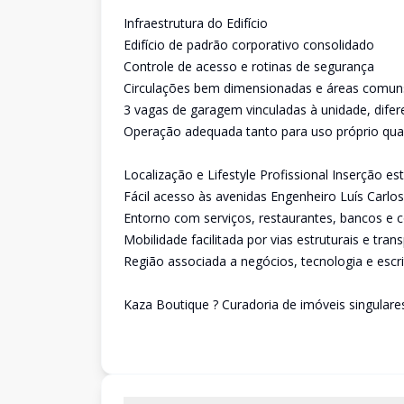
Infraestrutura do Edifício
Edifício de padrão corporativo consolidado
Controle de acesso e rotinas de segurança
Circulações bem dimensionadas e áreas comuns
3 vagas de garagem vinculadas à unidade, difere
Operação adequada tanto para uso próprio quan
Localização e Lifestyle Profissional Inserção e
Fácil acesso às avenidas Engenheiro Luís Carlo
Entorno com serviços, restaurantes, bancos e 
Mobilidade facilitada por vias estruturais e tran
Região associada a negócios, tecnologia e escri
Kaza Boutique ? Curadoria de imóveis singulare