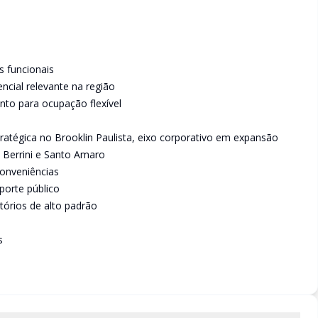
 funcionais
ncial relevante na região
to para ocupação flexível
stratégica no Brooklin Paulista, eixo corporativo em expansão
s Berrini e Santo Amaro
conveniências
sporte público
tórios de alto padrão
s