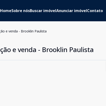
Home
Sobre nós
Buscar imóvel
Anunciar imóvel
Contato
ção e venda - Brooklin Paulista
ção e venda - Brooklin Paulista