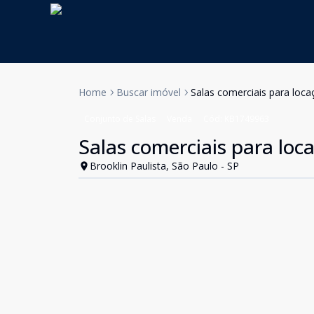
Home
Buscar imóvel
Salas comerciais para loca
Conjunto de Salas
Venda
Cód:
KB1749963
Salas comerciais para loca
Brooklin Paulista, São Paulo - SP