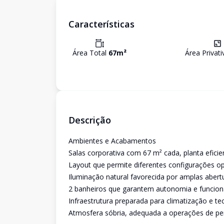
Características
Área Total
67
m²
Área Privat
Descrição
Ambientes e Acabamentos
Salas corporativa com 67 m² cada, planta eficien
Layout que permite diferentes configurações op
Iluminação natural favorecida por amplas abert
2 banheiros que garantem autonomia e funciona
Infraestrutura preparada para climatização e te
Atmosfera sóbria, adequada a operações de perfil