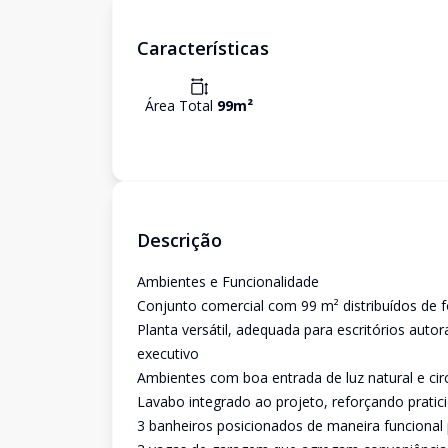
Características
Área Total
99
m²
Descrição
Ambientes e Funcionalidade
Conjunto comercial com 99 m² distribuídos de f
Planta versátil, adequada para escritórios auto
executivo
Ambientes com boa entrada de luz natural e circ
Lavabo integrado ao projeto, reforçando pratici
3 banheiros posicionados de maneira funcional 