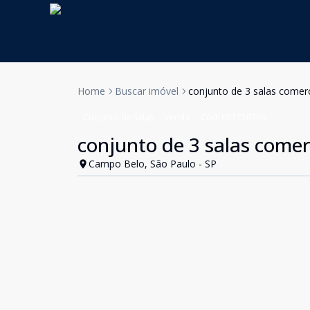
Home
Buscar imóvel
conjunto de 3 salas comer
Conjunto de Salas
Venda
Cód:
KB1750786
conjunto de 3 salas comer
Campo Belo, São Paulo - SP