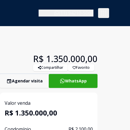
(11) 94210-5060
R$ 1.350.000,00
Compartilhar
Favorito
Agendar visita
WhatsApp
Valor venda
R$ 1.350.000,00
Condomínio
R$ 2.100,00