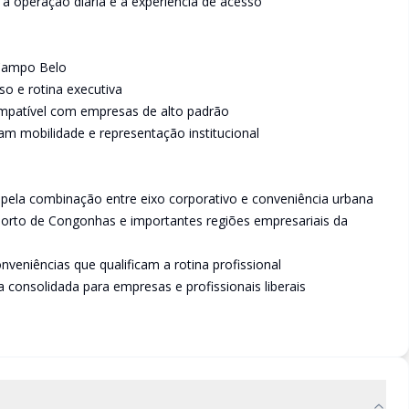
 operação diária e à experiência de acesso
 Campo Belo
so e rotina executiva
patível com empresas de alto padrão
am mobilidade e representação institucional
pela combinação entre eixo corporativo e conveniência urbana
porto de Congonhas e importantes regiões empresariais da
veniências que qualificam a rotina profissional
 consolidada para empresas e profissionais liberais