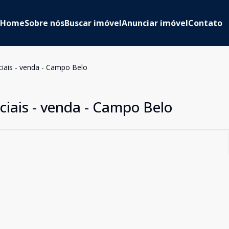
Home
Sobre nós
Buscar imóvel
Anunciar imóvel
Contato
ciais - venda - Campo Belo
ciais - venda - Campo Belo