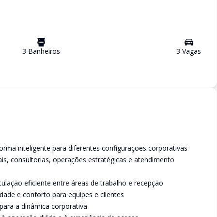
3
Banheiro
s
3
Vaga
s
orma inteligente para diferentes configurações corporativas
rais, consultorias, operações estratégicas e atendimento
ulação eficiente entre áreas de trabalho e recepção
dade e conforto para equipes e clientes
para a dinâmica corporativa