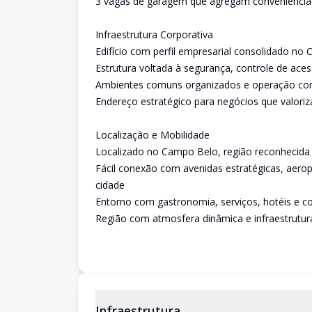
3 vagas de garagem que agregam conveniência à
Infraestrutura Corporativa
Edifício com perfil empresarial consolidado no
Estrutura voltada à segurança, controle de aces
Ambientes comuns organizados e operação com
Endereço estratégico para negócios que valoriz
Localização e Mobilidade
Localizado no Campo Belo, região reconhecida 
Fácil conexão com avenidas estratégicas, aero
cidade
Entorno com gastronomia, serviços, hotéis e con
Região com atmosfera dinâmica e infraestrutura
Infraestrutura