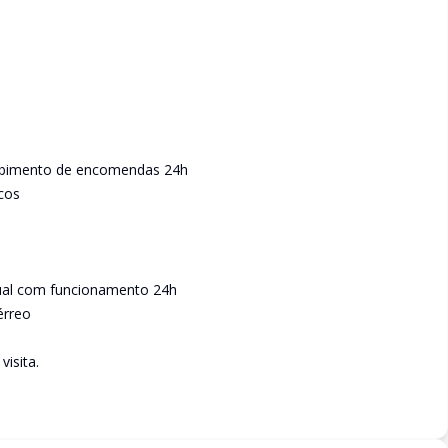
ecebimento de encomendas 24h
icos
idual com funcionamento 24h
érreo
isita.