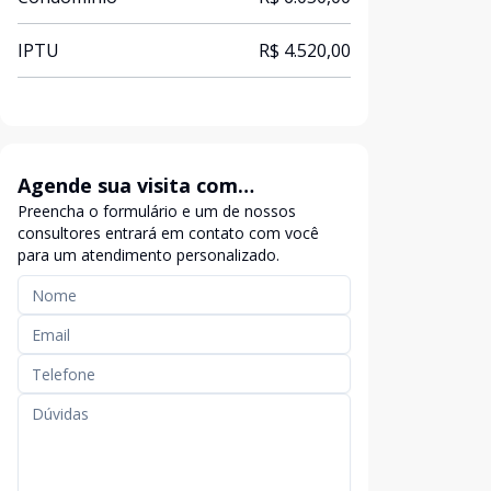
IPTU
R$ 4.520,00
Agende sua visita com
Preencha o formulário e um de nossos
exclusividade
consultores entrará em contato com você
para um atendimento personalizado.