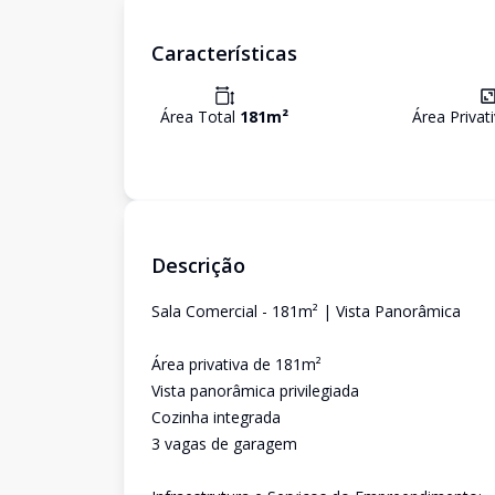
Características
Área Total
181
m²
Área Privat
Descrição
Sala Comercial - 181m² | Vista Panorâmica
Área privativa de 181m²
Vista panorâmica privilegiada
Cozinha integrada
3 vagas de garagem