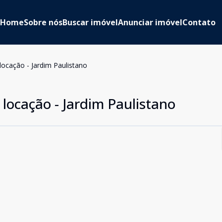
Home
Sobre nós
Buscar imóvel
Anunciar imóvel
Contato
locação - Jardim Paulistano
 locação - Jardim Paulistano