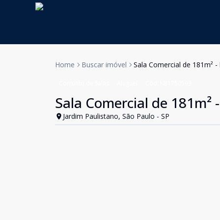
Home
Buscar imóvel
Sala Comercial de 181m² - 
Conjunto de Salas
Aluguel
Cód:
KB1750593
Sala Comercial de 181m² -
Jardim Paulistano, São Paulo - SP