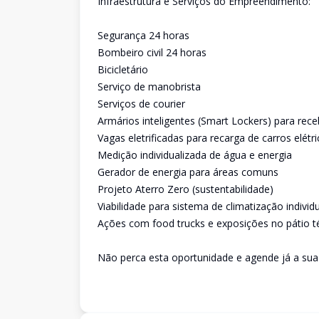
Infraestrutura e Serviços do Empreendimento:
Segurança 24 horas
Bombeiro civil 24 horas
Bicicletário
Serviço de manobrista
Serviços de courier
Armários inteligentes (Smart Lockers) para r
Vagas eletrificadas para recarga de carros elétr
Medição individualizada de água e energia
Gerador de energia para áreas comuns
Projeto Aterro Zero (sustentabilidade)
Viabilidade para sistema de climatização indiv
Ações com food trucks e exposições no pátio t
Não perca esta oportunidade e agende já a sua v