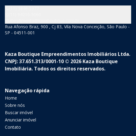
(11) 3846-5377
(11) 94210-5060
atendimento@kazaboutique.com.br
Rua Afonso Braz, 900 , Cj 83, Vila Nova Conceição, São Paulo -
SP - 04511-001
Kaza Boutique Empreendimentos Imobiliários Ltda.
CNPJ: 37.651.313/0001-10 © 2026 Kaza Boutique
Imobiliária. Todos os direitos reservados.
Navegação rápida
Home
Sobre nós
Buscar imóvel
Anunciar imóvel
Contato