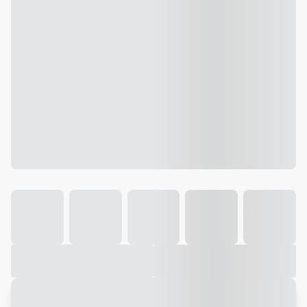
Galeria
Vídeo