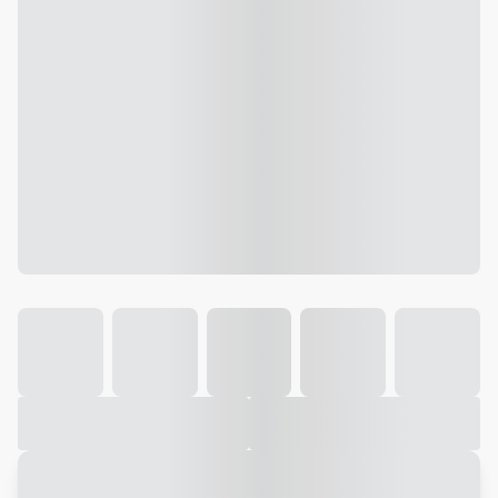
Galeria
Vídeo