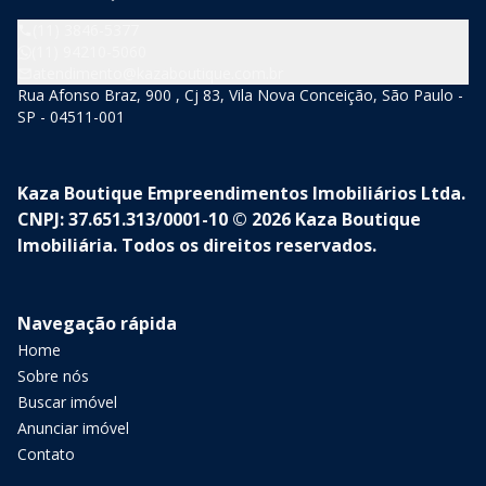
(11) 3846-5377
(11) 94210-5060
atendimento@kazaboutique.com.br
Rua Afonso Braz, 900 , Cj 83, Vila Nova Conceição, São Paulo -
SP - 04511-001
Kaza Boutique Empreendimentos Imobiliários Ltda.
CNPJ: 37.651.313/0001-10 © 2026 Kaza Boutique
Imobiliária. Todos os direitos reservados.
Navegação rápida
Home
Sobre nós
Buscar imóvel
Anunciar imóvel
Contato