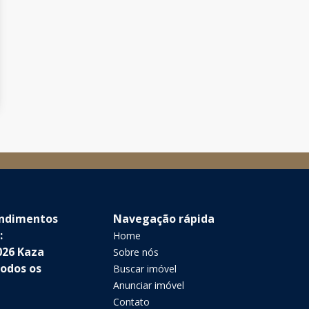
endimentos
Navegação rápida
:
Home
026 Kaza
Sobre nós
Todos os
Buscar imóvel
Anunciar imóvel
Contato