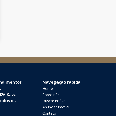
endimentos
Navegação rápida
:
Home
026 Kaza
Sobre nós
Todos os
Buscar imóvel
Anunciar imóvel
Contato