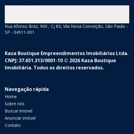
(11) 3846-5377
(11) 94210-5060
atendimento@kazaboutique.com.br
Rua Afonso Braz, 900 , Cj 83, Vila Nova Conceição, São Paulo -
SP - 04511-001
Kaza Boutique Empreendimentos Imobiliários Ltda.
CNPJ: 37.651.313/0001-10 © 2026 Kaza Boutique
Imobiliária. Todos os direitos reservados.
Navegação rápida
Home
Sobre nós
Buscar imóvel
Anunciar imóvel
Contato