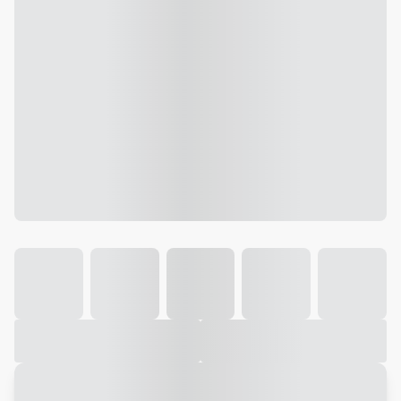
Galeria
Vídeo