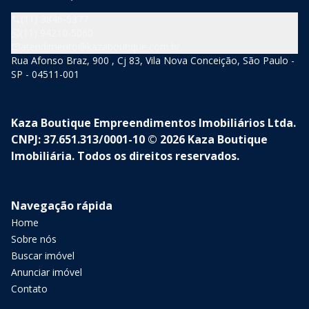
(11) 3846-5377
(11) 94210-5060
atendimento@kazaboutique.com.br
Rua Afonso Braz, 900 , Cj 83, Vila Nova Conceição, São Paulo -
SP - 04511-001
Kaza Boutique Empreendimentos Imobiliários Ltda.
CNPJ: 37.651.313/0001-10 © 2026 Kaza Boutique
Imobiliária. Todos os direitos reservados.
Navegação rápida
Home
Sobre nós
Buscar imóvel
Anunciar imóvel
Contato