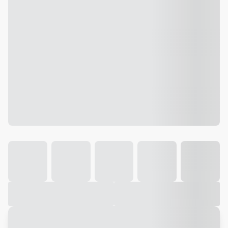
Galeria
Vídeo