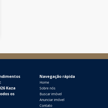
endimentos
Navegação rápida
:
Home
026 Kaza
Sobre nós
Todos os
Buscar imóvel
Anunciar imóvel
Contato