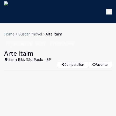
Home
Buscar imóvel
Arte Itaim
Empreendimento
Venda
Cód:
KB1742552
Arte Itaim
Itaim Bibi, São Paulo - SP
Compartilhar
Favorito