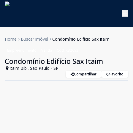
Home
Buscar imóvel
Condomínio Edifício Sax Itaim
Empreendimento
Venda
Cód:
KB2693
Condomínio Edifício Sax Itaim
Itaim Bibi, São Paulo - SP
Compartilhar
Favorito