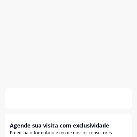
Agende sua visita com exclusividade
Preencha o formulário e um de nossos consultores