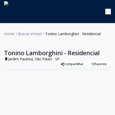
Home
Buscar imóvel
Tonino Lamborghini - Residencial
Empreendimento
Venda
Cód:
KB1747491
Tonino Lamborghini - Residencial
Jardim Paulista, São Paulo - SP
Compartilhar
Favorito