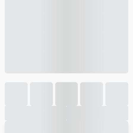
Galeria
Vídeo