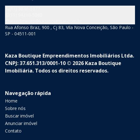
(11) 3846-5377
(11) 94210-5060
atendimento@kazaboutique.com.br
Rua Afonso Braz, 900 , Cj 83, Vila Nova Conceição, São Paulo -
SP - 04511-001
Kaza Boutique Empreendimentos Imobiliários Ltda.
CNPJ: 37.651.313/0001-10 © 2026 Kaza Boutique
Imobiliária. Todos os direitos reservados.
Navegação rápida
Home
Sobre nós
Buscar imóvel
Anunciar imóvel
Contato