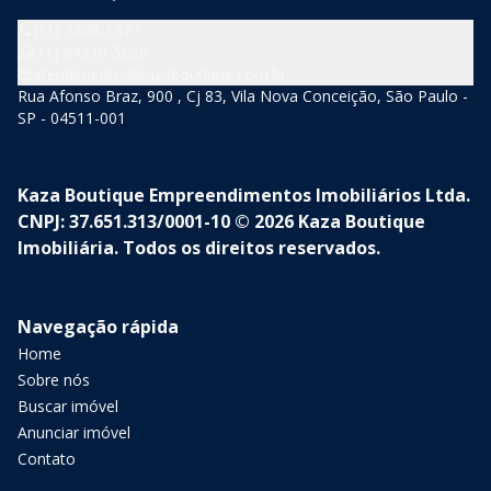
(11) 3846-5377
(11) 94210-5060
atendimento@kazaboutique.com.br
Rua Afonso Braz, 900 , Cj 83, Vila Nova Conceição, São Paulo -
SP - 04511-001
Kaza Boutique Empreendimentos Imobiliários Ltda.
CNPJ: 37.651.313/0001-10 © 2026 Kaza Boutique
Imobiliária. Todos os direitos reservados.
Navegação rápida
Home
Sobre nós
Buscar imóvel
Anunciar imóvel
Contato