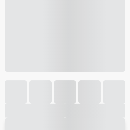
Galeria
Vídeo