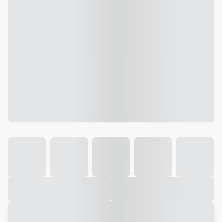
Galeria
Vídeo