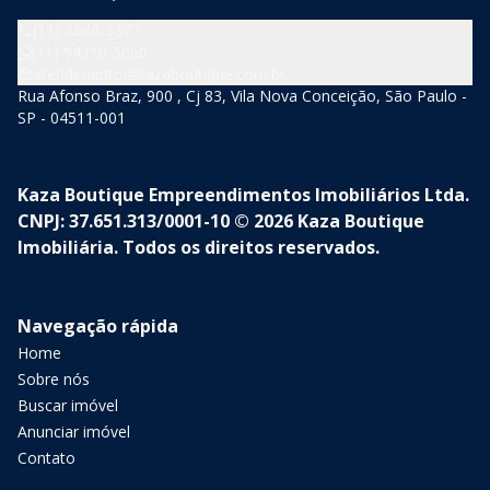
(11) 3846-5377
(11) 94210-5060
atendimento@kazaboutique.com.br
Rua Afonso Braz, 900 , Cj 83, Vila Nova Conceição, São Paulo -
SP - 04511-001
Kaza Boutique Empreendimentos Imobiliários Ltda.
CNPJ: 37.651.313/0001-10 © 2026 Kaza Boutique
Imobiliária. Todos os direitos reservados.
Navegação rápida
Home
Sobre nós
Buscar imóvel
Anunciar imóvel
Contato